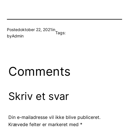
Posted
oktober 22, 2021
in
Tags:
by
Admin
Comments
Skriv et svar
Din e-mailadresse vil ikke blive publiceret.
Krævede felter er markeret med
*