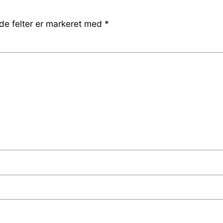
e felter er markeret med
*