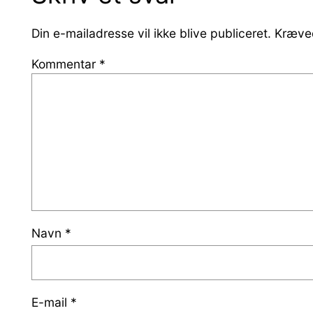
Din e-mailadresse vil ikke blive publiceret.
Kræved
Kommentar
*
Navn
*
E-mail
*