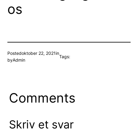
os
Posted
oktober 22, 2021
in
Tags:
by
Admin
Comments
Skriv et svar