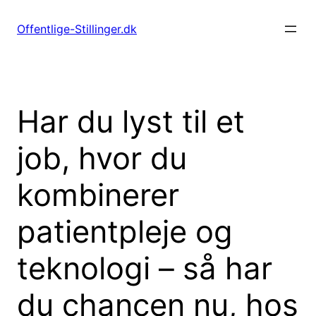
Spring
til
Offentlige-Stillinger.dk
indhold
Har du lyst til et
job, hvor du
kombinerer
patientpleje og
teknologi – så har
du chancen nu, hos