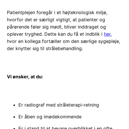
Patientplejen foregår i et højteknologisk miljø,
hvorfor det er særligt vigtigt, at patienter og
pårørende føler sig mødt, bliver inddraget og
oplever tryghed. Dette kan du få et indblik i
her
,
hvor en kollega fortæller om den særlige sygepleje,
der knytter sig til strålebehandling.
Vi ønsker, at du:
Er radiograf med stråleterapi-retning
Er åben og imødekommende
Er i stand til at bevare overblikket i en ofte