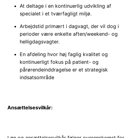
At deltage i en kontinuerlig udvikling af
specialet i et tværfagligt miljø.
Arbejdstid primært i dagvagt, der vil dog i
perioder være enkelte aften/weekend- og
helligdagsvagter.
En afdeling hvor høj faglig kvalitet og
kontinuerligt fokus på patient- og
pårørendeinddragelse er et strategisk
indsatsområde
Ansættelsesvilkår:
Løn og ansættelsesvilkår følger overenskomst for