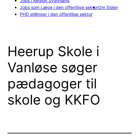
Jobs i Region Sydjylland
Jobs som Læge i den offentlige sektor
Om Siden
PHD stillinger i den offentlige sektor
Heerup Skole i
Vanløse søger
pædagoger til
skole og KKFO