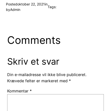
Posted
oktober 22, 2021
in
Tags:
by
Admin
Comments
Skriv et svar
Din e-mailadresse vil ikke blive publiceret.
Krævede felter er markeret med
*
Kommentar
*