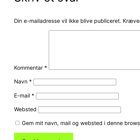
Din e-mailadresse vil ikke blive publiceret.
Kræved
Kommentar
*
Navn
*
E-mail
*
Websted
Gem mit navn, mail og websted i denne brows