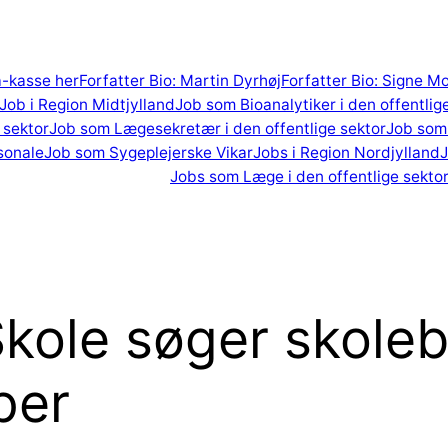
 a-kasse her
Forfatter Bio: Martin Dyrhøj
Forfatter Bio: Signe M
Job i Region Midtjylland
Job som Bioanalytiker i den offentlig
 sektor
Job som Lægesekretær i den offentlige sektor
Job som 
sonale
Job som Sygeplejerske Vikar
Jobs i Region Nordjylland
J
Jobs som Læge i den offentlige sekto
kole søger skoleb
per