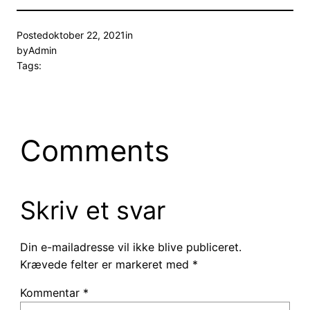
Posted
oktober 22, 2021
in
by
Admin
Tags:
Comments
Skriv et svar
Din e-mailadresse vil ikke blive publiceret.
Krævede felter er markeret med
*
Kommentar
*