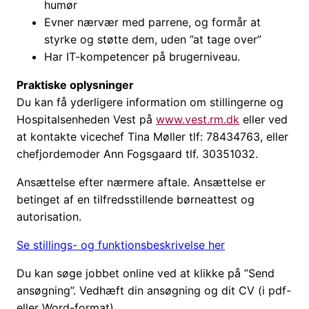
humør
Evner nærvær med parrene, og formår at
styrke og støtte dem, uden ”at tage over”
Har IT-kompetencer på brugerniveau.
Praktiske oplysninger
Du kan få yderligere information om stillingerne og
Hospitalsenheden Vest på
www.vest.rm.dk
eller ved
at kontakte vicechef Tina Møller tlf: 78434763, eller
chefjordemoder Ann Fogsgaard tlf. 30351032.
Ansættelse efter nærmere aftale. Ansættelse er
betinget af en tilfredsstillende børneattest og
autorisation.
Se stillings- og funktionsbeskrivelse her
Du kan søge jobbet online ved at klikke på ”Send
ansøgning”. Vedhæft din ansøgning og dit CV (i pdf-
eller Word-format).