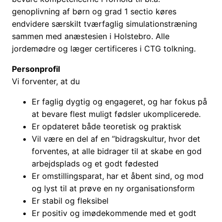
genoplivning af børn og grad 1 sectio køres
endvidere særskilt tværfaglig simulationstræning
sammen med anæstesien i Holstebro. Alle
jordemødre og læger certificeres i CTG tolkning.
Personprofil
Vi forventer, at du
Er faglig dygtig og engageret, og har fokus på
at bevare flest muligt fødsler ukomplicerede.
Er opdateret både teoretisk og praktisk
Vil være en del af en ”bidragskultur, hvor det
forventes, at alle bidrager til at skabe en god
arbejdsplads og et godt fødested
Er omstillingsparat, har et åbent sind, og mod
og lyst til at prøve en ny organisationsform
Er stabil og fleksibel
Er positiv og imødekommende med et godt