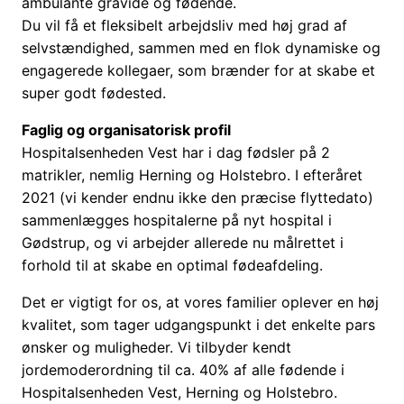
ambulante gravide og fødende.
Du vil få et fleksibelt arbejdsliv med høj grad af
selvstændighed, sammen med en flok dynamiske og
engagerede kollegaer, som brænder for at skabe et
super godt fødested.
Faglig og organisatorisk profil
Hospitalsenheden Vest har i dag fødsler på 2
matrikler, nemlig Herning og Holstebro. I efteråret
2021 (vi kender endnu ikke den præcise flyttedato)
sammenlægges hospitalerne på nyt hospital i
Gødstrup, og vi arbejder allerede nu målrettet i
forhold til at skabe en optimal fødeafdeling.
Det er vigtigt for os, at vores familier oplever en høj
kvalitet, som tager udgangspunkt i det enkelte pars
ønsker og muligheder. Vi tilbyder kendt
jordemoderordning til ca. 40% af alle fødende i
Hospitalsenheden Vest, Herning og Holstebro.