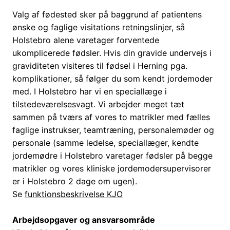
Valg af fødested sker på baggrund af patientens
ønske og faglige visitations retningslinjer, så
Holstebro alene varetager forventede
ukomplicerede fødsler. Hvis din gravide undervejs i
graviditeten visiteres til fødsel i Herning pga.
komplikationer, så følger du som kendt jordemoder
med. I Holstebro har vi en speciallæge i
tilstedeværelsesvagt. Vi arbejder meget tæt
sammen på tværs af vores to matrikler med fælles
faglige instrukser, teamtræning, personalemøder og
personale (samme ledelse, speciallæger, kendte
jordemødre i Holstebro varetager fødsler på begge
matrikler og vores kliniske jordemodersupervisorer
er i Holstebro 2 dage om ugen).
Se
funktionsbeskrivelse KJO
Arbejdsopgaver og ansvarsområde