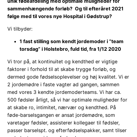
unik fødeafdeling med optimale muligheder for
sammenhængende forløb? Og til efteråret 2021
følge med til vores nye Hospital i Gødstrup?
Vi tilbyder:
1 fast stilling som kendt jordemoder i ”team
torsdag” i Holstebro, fuld tid, fra 1/12 2020
Vi tror på, at kontinuitet og kendthed er vigtige
faktorer i forhold til at skabe trygge forløb, og
dermed gode fødselsoplevelser og høj kvalitet. Vi er
2 jordemødre i faste vagter ad gangen, sammen
med vores 3 kendte jordemoderteams. Vi har ca.
500 fødsler årligt, så vi har optimale muligheder for
at skabe ro, intimitet, nærvær og kendthed. På
føde-barselsgangen er ansat jordemødre, som
varetager fødsler, assisterer kollegaer til fødsler,
passer barselspt. og efterfødselspakker, samt tilser