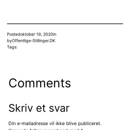
Posted
oktober 19, 2020
in
by
Offentlige-Stillinger.DK
Tags:
Comments
Skriv et svar
Din e-mailadresse vil ikke blive publiceret.