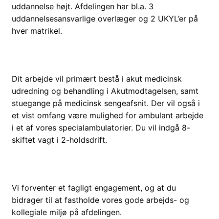
uddannelse højt. Afdelingen har bl.a. 3
uddannelsesansvarlige overlæger og 2 UKYL’er på
hver matrikel.
Dit arbejde vil primært bestå i akut medicinsk
udredning og behandling i Akutmodtagelsen, samt
stuegange på medicinsk sengeafsnit. Der vil også i
et vist omfang være mulighed for ambulant arbejde
i et af vores specialambulatorier. Du vil indgå 8-
skiftet vagt i 2-holdsdrift.
Vi forventer et fagligt engagement, og at du
bidrager til at fastholde vores gode arbejds- og
kollegiale miljø på afdelingen.