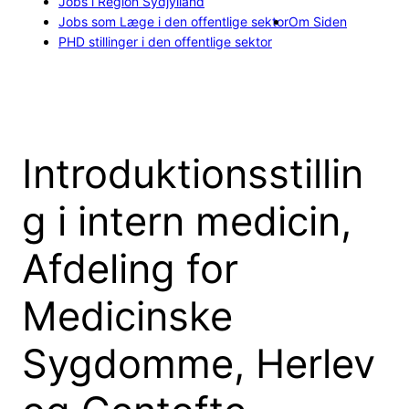
Jobs i Region Sydjylland
Jobs som Læge i den offentlige sektor
Om Siden
PHD stillinger i den offentlige sektor
Introduktionsstillin
g i intern medicin,
Afdeling for
Medicinske
Sygdomme, Herlev