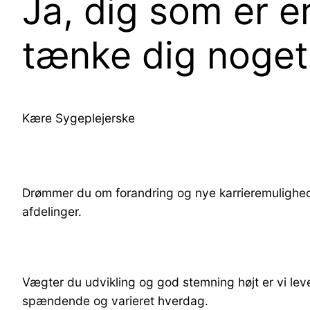
Ja, dig som er e
tænke dig noget
Kære Sygeplejerske
Drømmer du om forandring og nye karrieremuligheder
afdelinger.
Vægter du udvikling og god stemning højt er vi lev
spændende og varieret hverdag.