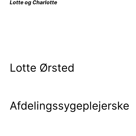
Lotte og Charlotte
Lotte Ørsted Ch
Afdelingssygeplejersk