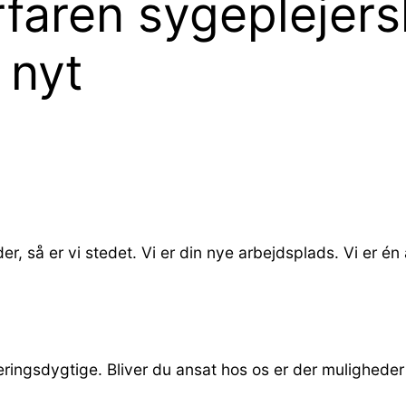
rfaren sygeplejer
 nyt
, så er vi stedet. Vi er din nye arbejdsplads. Vi er é
eringsdygtige. Bliver du ansat hos os er der muligheder