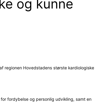
ske og kunne
n af regionen Hovedstadens største kardiologiske
 for fordybelse og personlig udvikling, samt en