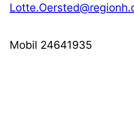
Lotte.Oersted@regionh.
Mobil 24641935 