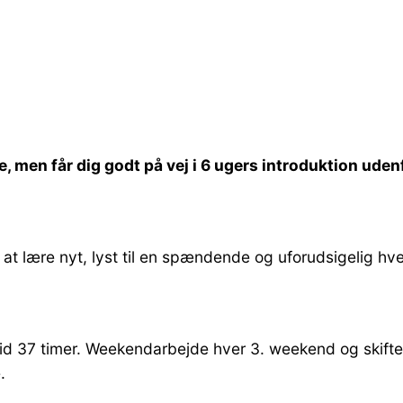
ne, men får dig godt på vej i 6 ugers introduktion ude
at lære nyt, lyst til en spændende og uforudsigelig hver
tid 37 timer. Weekendarbejde hver 3. weekend og skiften
.