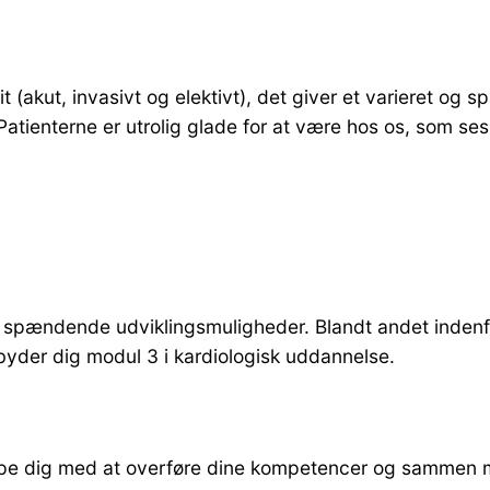
it (akut, invasivt og elektivt), det giver et varieret og 
tienterne er utrolig glade for at være hos os, som ses i
e spændende udviklingsmuligheder. Blandt andet indenfor
ilbyder dig modul 3 i kardiologisk uddannelse.
jælpe dig med at overføre dine kompetencer og sammen m