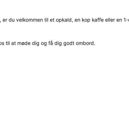
m, er du velkommen til et opkald, en kop kaffe eller en 
os til at møde dig og få dig godt ombord.