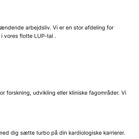
spændende arbejdsliv. Vi er en stor afdeling for
 vores flotte LUP-tal .
 forskning, udvikling eller kliniske fagområder. Vi
ed dig sætte turbo på din kardiologiske karrierer.