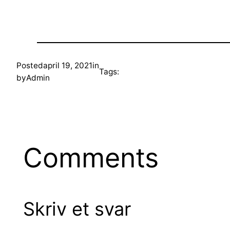
Posted
april 19, 2021
in
Tags:
by
Admin
Comments
Skriv et svar