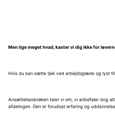
Men lige meget hvad, kaster vi dig ikke for løver
Hvis du kan sætte tjek ved arbejdsglæde og lyst til 
Ansættelsesbrøken taler vi om, vi anbefaler dog al
afdelingen. Den er forudsat erfaring og uddannelse