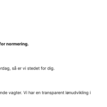
nfor normering.
dag, så er vi stedet for dig.
de vagter. Vi har en transparent lønudvikling i