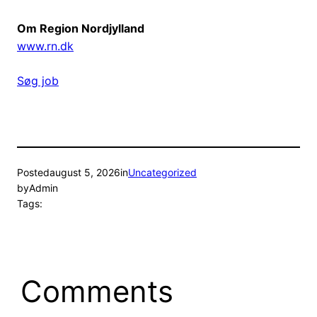
Om Region Nordjylland
www.rn.dk
Søg job
Posted
august 5, 2026
in
Uncategorized
by
Admin
Tags:
Comments