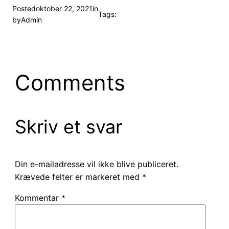
Posted
oktober 22, 2021
in
Tags:
by
Admin
Comments
Skriv et svar
Din e-mailadresse vil ikke blive publiceret.
Krævede felter er markeret med
*
Kommentar
*