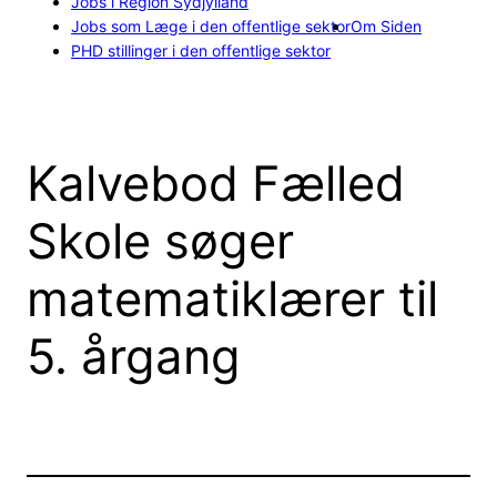
Jobs i Region Sydjylland
Jobs som Læge i den offentlige sektor
Om Siden
PHD stillinger i den offentlige sektor
Kalvebod Fælled
Skole søger
matematiklærer til
5. årgang