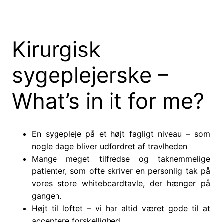
Kirurgisk
sygeplejerske –
What’s in it for me?
En sygepleje på et højt fagligt niveau – som
nogle dage bliver udfordret af travlheden
Mange meget tilfredse og taknemmelige
patienter, som ofte skriver en personlig tak på
vores store whiteboardtavle, der hænger på
gangen.
Højt til loftet – vi har altid været gode til at
acceptere forskellighed