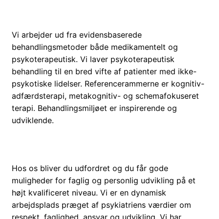
Vi arbejder ud fra evidensbaserede
behandlingsmetoder både medikamentelt og
psykoterapeutisk. Vi laver psykoterapeutisk
behandling til en bred vifte af patienter med ikke-
psykotiske lidelser. Referencerammerne er kognitiv-
adfærdsterapi, metakognitiv- og schemafokuseret
terapi. Behandlingsmiljøet er inspirerende og
udviklende.
Hos os bliver du udfordret og du får gode
muligheder for faglig og personlig udvikling på et
højt kvalificeret niveau. Vi er en dynamisk
arbejdsplads præget af psykiatriens værdier om
respekt, faglighed, ansvar og udvikling. Vi har