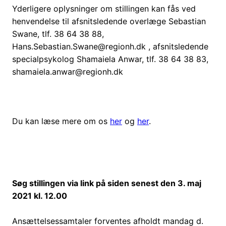
Yderligere oplysninger om stillingen kan fås ved
henvendelse til afsnitsledende overlæge Sebastian
Swane, tlf. 38 64 38 88,
Hans.Sebastian.Swane@regionh.dk , afsnitsledende
specialpsykolog Shamaiela Anwar, tlf. 38 64 38 83,
shamaiela.anwar@regionh.dk
Du kan læse mere om os
her
og
her
.
Søg stillingen via link på siden senest den 3. maj
2021 kl. 12.00
Ansættelsessamtaler forventes afholdt mandag d.