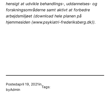
hensigt at udvikle behandlings-, uddannelses- og
forskningsområderne samt aktivt at forbedre
arbejdsmiljøet (download hele planen på
hjemmesiden (www.psykiatri-frederiksberg.dk)).
Posted
april 19, 2021
in
Tags:
by
Admin