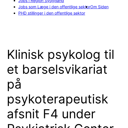
Jobs i Region Sydjylland
Jobs som Læge i den offentlige sektor
Om Siden
PHD stillinger i den offentlige sektor
Klinisk psykolog til
et barselsvikariat
på
psykoterapeutisk
afsnit F4 under