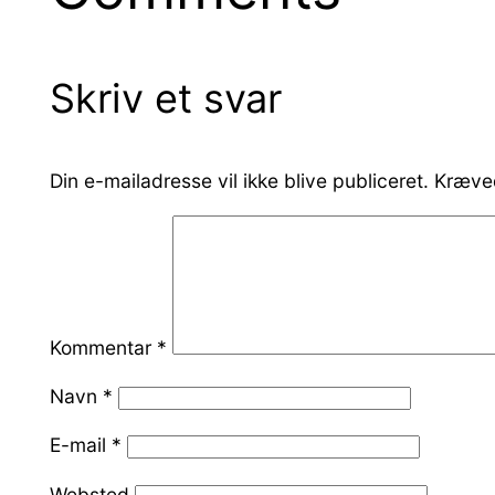
Skriv et svar
Din e-mailadresse vil ikke blive publiceret.
Kræved
Kommentar
*
Navn
*
E-mail
*
Websted