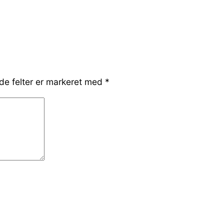
e felter er markeret med
*