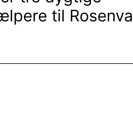
pere til Rosenv