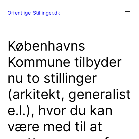
Spring
til
Offentlige-Stillinger.dk
indhold
Københavns
Kommune tilbyder
nu to stillinger
(arkitekt, generalist
e.l.), hvor du kan
være med til at