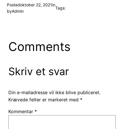
Posted
oktober 22, 2021
in
Tags:
by
Admin
Comments
Skriv et svar
Din e-mailadresse vil ikke blive publiceret.
Krævede felter er markeret med
*
Kommentar
*