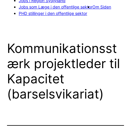
Jobs i Region Sydjylland
Jobs som Læge i den offentlige sektor
Om Siden
PHD stillinger i den offentlige sektor
Kommunikationsst
ærk projektleder til
Kapacitet
(barselsvikariat)