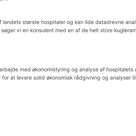
 landets største hospitaler og kan lide datadrevne analy
søger vi en konsulent med en af de helt store kugleram
s arbejde med økonomistyring og analyse af hospitalets 
for at levere solid økonomisk rådgivning og analyser til 