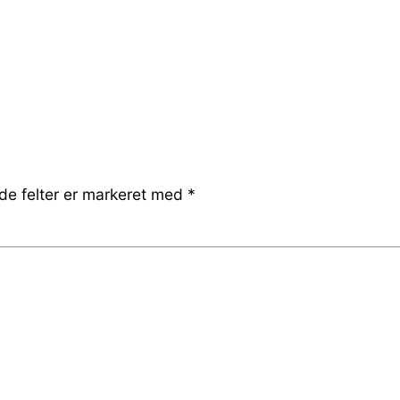
e felter er markeret med
*