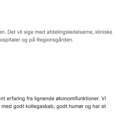
n. Det vil sige med afdelingsledelserne, kliniske
hospitaler og på Regionsgården.
nt erfaring fra lignende økonomifunktioner. Vi
er med godt kollegaskab, godt humør og har et