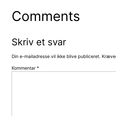
Comments
Skriv et svar
Din e-mailadresse vil ikke blive publiceret.
Kræved
Kommentar
*