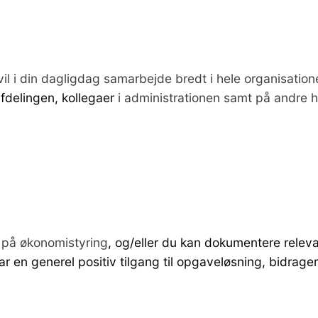
l i din dagligdag samarbejde bredt i hele organisatione
afdelingen, kollegaer
i administrationen samt på andre 
 på økonomistyring
, og/eller du kan dokumentere releva
r en generel positiv tilgang til opgaveløsning, bidrag