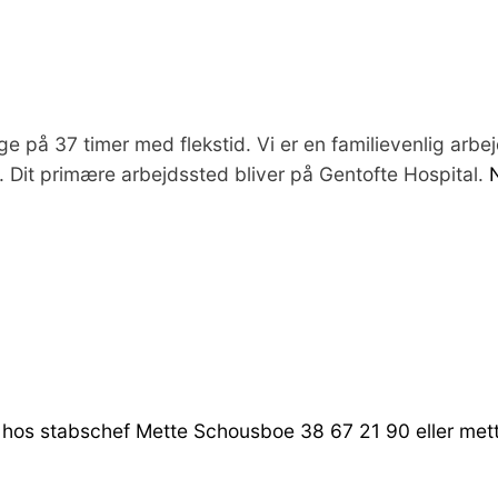
 på 37 timer med flekstid. Vi er en familievenlig arbejd
Dit primære arbejdssted bliver på Gentofte Hospital.
er hos stabschef Mette Schousboe 38 67 21 90 eller m