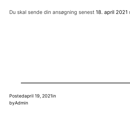
Du skal sende din ansøgning senest
18. april 2021
Posted
april 19, 2021
in
by
Admin