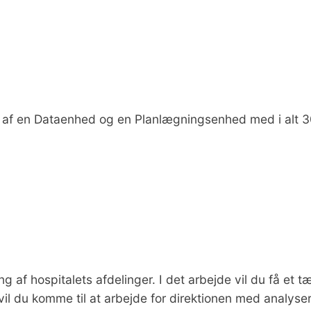
af en Dataenhed og en Planlægningsenhed med i alt 30
 af hospitalets afdelinger. I det arbejde vil du få et 
vil du komme til at arbejde for direktionen med analyse