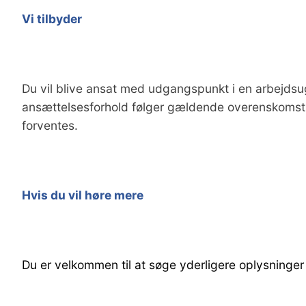
Vi tilbyder
Du vil blive ansat med udgangspunkt i en arbejdsuge
ansættelsesforhold følger gældende overenskomst. 
forventes.
Hvis du vil høre mere
Du er velkommen til at søge yderligere oplysning