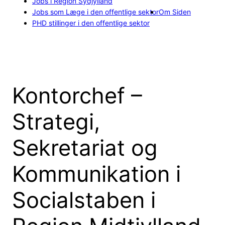
Jobs i Region Sydjylland
Jobs som Læge i den offentlige sektor
Om Siden
PHD stillinger i den offentlige sektor
Kontorchef –
Strategi,
Sekretariat og
Kommunikation i
Socialstaben i