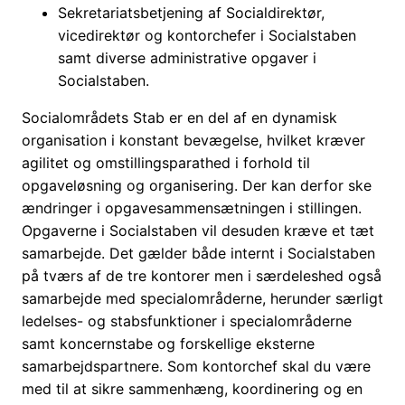
Sekretariatsbetjening af Socialdirektør,
vicedirektør og kontorchefer i Socialstaben
samt diverse administrative opgaver i
Socialstaben.
Socialområdets Stab er en del af en dynamisk
organisation i konstant bevægelse, hvilket kræver
agilitet og omstillingsparathed i forhold til
opgaveløsning og organisering. Der kan derfor ske
ændringer i opgavesammensætningen i stillingen.
Opgaverne i Socialstaben vil desuden kræve et tæt
samarbejde. Det gælder både internt i Socialstaben
på tværs af de tre kontorer men i særdeleshed også
samarbejde med specialområderne, herunder særligt
ledelses- og stabsfunktioner i specialområderne
samt koncernstabe og forskellige eksterne
samarbejdspartnere. Som kontorchef skal du være
med til at sikre sammenhæng, koordinering og en