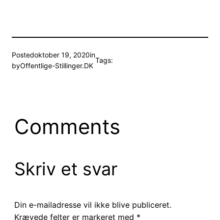
Posted
oktober 19, 2020
in
Tags:
by
Offentlige-Stillinger.DK
Comments
Skriv et svar
Din e-mailadresse vil ikke blive publiceret.
Krævede felter er markeret med
*