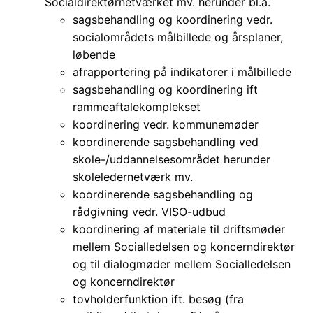
Socialdirektørnetværket mv. herunder bl.a.
sagsbehandling og koordinering vedr.
socialområdets målbillede og årsplaner,
løbende
afrapportering på indikatorer i målbillede
sagsbehandling og koordinering ift
rammeaftalekomplekset
koordinering vedr. kommunemøder
koordinerende sagsbehandling ved
skole-/uddannelsesområdet herunder
skoleledernetværk mv.
koordinerende sagsbehandling og
rådgivning vedr. VISO-udbud
koordinering af materiale til driftsmøder
mellem Socialledelsen og koncerndirektør
og til dialogmøder mellem Socialledelsen
og koncerndirektør
tovholderfunktion ift. besøg (fra