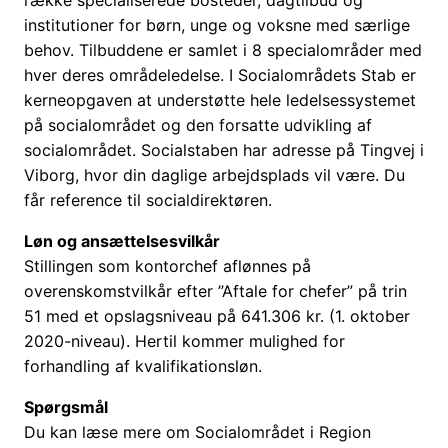
række specialiserede bosteder, dagtilbud og
institutioner for børn, unge og voksne med særlige
behov. Tilbuddene er samlet i 8 specialområder med
hver deres områdeledelse. I Socialområdets Stab er
kerneopgaven at understøtte hele ledelsessystemet
på socialområdet og den forsatte udvikling af
socialområdet. Socialstaben har adresse på Tingvej i
Viborg, hvor din daglige arbejdsplads vil være. Du
får reference til socialdirektøren.
Løn og ansættelsesvilkår
Stillingen som kontorchef aflønnes på
overenskomstvilkår efter ”Aftale for chefer” på trin
51 med et opslagsniveau på 641.306 kr. (1. oktober
2020-niveau). Hertil kommer mulighed for
forhandling af kvalifikationsløn.
Spørgsmål
Du kan læse mere om Socialområdet i Region