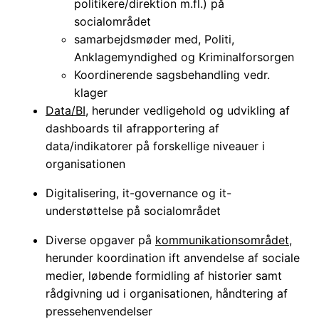
politikere/direktion m.fl.) på
socialområdet
samarbejdsmøder med, Politi,
Anklagemyndighed og Kriminalforsorgen
Koordinerende sagsbehandling vedr.
klager
Data/BI
, herunder vedligehold og udvikling af
dashboards til afrapportering af
data/indikatorer på forskellige niveauer i
organisationen
Digitalisering, it-governance og it-
understøttelse på socialområdet
Diverse opgaver på
kommunikationsområdet
,
herunder koordination ift anvendelse af sociale
medier, løbende formidling af historier samt
rådgivning ud i organisationen, håndtering af
pressehenvendelser