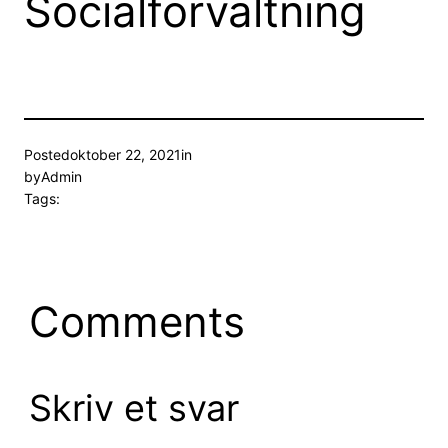
Socialforvaltning
Posted
oktober 22, 2021
in
by
Admin
Tags:
Comments
Skriv et svar