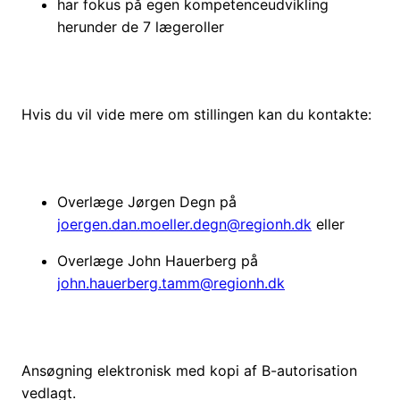
har fokus på egen kompetenceudvikling
herunder de 7 lægeroller
Hvis du vil vide mere om stillingen kan du kontakte:
Overlæge Jørgen Degn på
joergen.dan.moeller.degn@regionh.dk
eller
Overlæge John Hauerberg på
john.hauerberg.tamm@regionh.dk
Ansøgning elektronisk med kopi af B-autorisation
vedlagt.