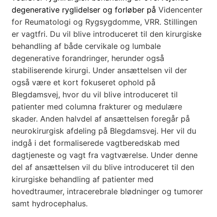
degenerative ryglidelser og forløber på
Videncenter
for Reumatologi og Rygsygdomme, VRR. Stillingen
er vagtfri. Du vil blive introduceret til den kirurgiske
behandling af både cervikale og lumbale
degenerative forandringer, herunder også
stabiliserende kirurgi. Under ansættelsen vil der
også være et kort fokuseret ophold på
Blegdamsvej, hvor du vil blive introduceret til
patienter med columna frakturer og medulære
skader. Anden halvdel af ansættelsen foregår på
neurokirurgisk afdeling på Blegdamsvej. Her vil du
indgå i det formaliserede vagtberedskab med
dagtjeneste og vagt fra vagtværelse. Under denne
del af ansættelsen vil du blive introduceret til den
kirurgiske behandling af patienter med
hovedtraumer, intracerebrale blødninger og tumorer
samt hydrocephalus.