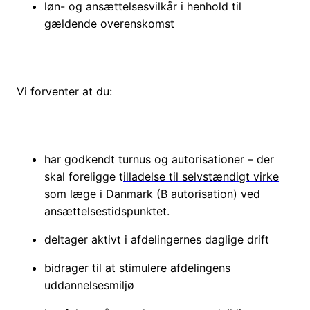
løn- og ansættelsesvilkår i henhold til
gældende overenskomst
Vi forventer at du:
har godkendt turnus og autorisationer – der
skal foreligge t
illadelse til selvstændigt virke
som læge
i Danmark (B autorisation) ved
ansættelsestidspunktet.
deltager aktivt i afdelingernes daglige drift
bidrager til at stimulere afdelingens
uddannelsesmiljø