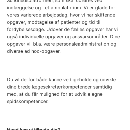
Sundhedsplatformen, som skal udføres ved
indlæggelse og i et ambulatorium. Vi er glade for
vores varierede arbejdsdag, hvor vi har skiftende
opgaver, modtagelse af patienter og tid til
fordybelsesdage. Udover de fælles opgaver har vi
også individuelle opgaver og ansvarsområder. Dine
opgaver vil bl.a. være personaleadministration og
diverse ad hoc-opgaver.
Du vil derfor både kunne vedligeholde og udvikle
dine brede lægesekretærkompetencer samtidig
med, at du får mulighed for at udvikle egne
spidskompetencer.
Hvad kan vi tilbyde dig?