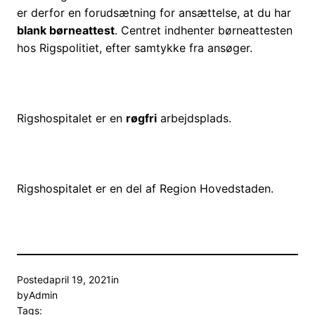
er derfor en forudsætning for ansættelse, at du har
blank børneattest
. Centret indhenter børneattesten
hos Rigspolitiet, efter samtykke fra ansøger.
Rigshospitalet er en
røgfri
arbejdsplads.
Rigshospitalet er en del af Region Hovedstaden.
Posted
april 19, 2021
in
by
Admin
Tags: