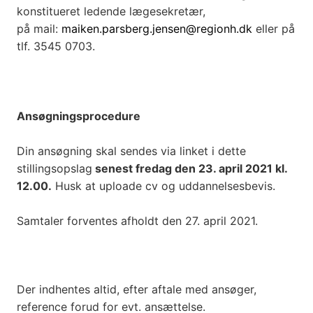
konstitueret ledende lægesekretær,
på mail:
maiken.parsberg.jensen@regionh.dk
eller på
tlf. 3545 0703.
Ansøgningsprocedure
Din ansøgning skal sendes via linket i dette
stillingsopslag
senest fredag den 23. april 2021 kl.
12.00.
Husk at uploade cv og uddannelsesbevis.
Samtaler forventes afholdt den 27. april 2021.
Der indhentes altid, efter aftale med ansøger,
reference forud for evt. ansættelse.