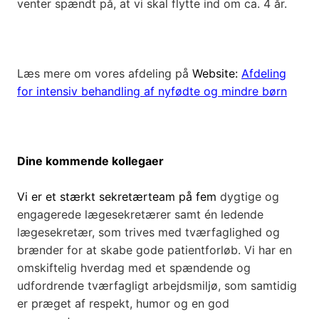
venter spændt på, at vi skal flytte ind om ca. 4 år.
Læs mere om vores afdeling på
Website:
Afdeling
for intensiv behandling af nyfødte og mindre børn
Dine kommende kollegaer
Vi er et stærkt sekretærteam på fem
dygtige og
engagerede lægesekretærer samt én ledende
lægesekretær, som trives med tværfaglighed og
brænder for at skabe gode patientforløb. Vi har en
omskiftelig hverdag med et spændende og
udfordrende tværfagligt arbejdsmiljø, som samtidig
er præget af respekt, humor og en god