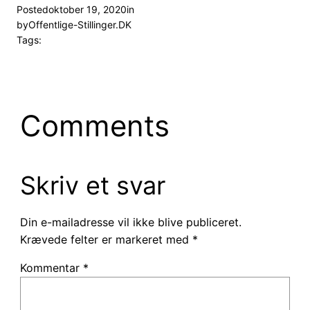
Posted
oktober 19, 2020
in
by
Offentlige-Stillinger.DK
Tags:
Comments
Skriv et svar
Din e-mailadresse vil ikke blive publiceret.
Krævede felter er markeret med
*
Kommentar
*