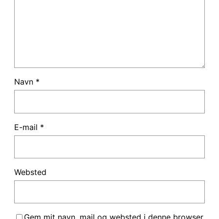
Navn
*
E-mail
*
Websted
Gem mit navn, mail og websted i denne browser