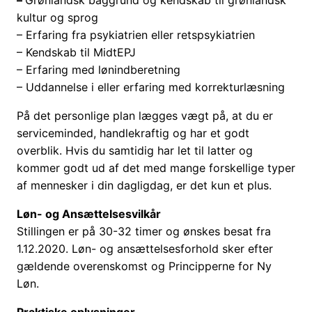
–
Grønlandsk baggrund og kendskab til grønlandsk
kultur og sprog
– Erfaring fra psykiatrien eller retspsykiatrien
– Kendskab til MidtEPJ
– Erfaring med lønindberetning
– Uddannelse i eller erfaring med korrekturlæsning
På det personlige plan lægges vægt på, at du er
serviceminded, handlekraftig og har et godt
overblik. Hvis du samtidig har let til latter og
kommer godt ud af det med mange forskellige typer
af mennesker i din dagligdag, er det kun et plus.
Løn- og Ansættelsesvilkår
Stillingen er på 30-32 timer og ønskes besat fra
1.12.2020. Løn- og ansættelsesforhold sker efter
gældende overenskomst og Principperne for Ny
Løn.