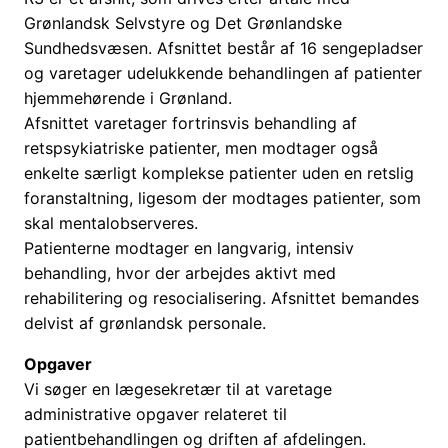
Grønlandsk Selvstyre og Det Grønlandske
Sundhedsvæsen. Afsnittet består af 16 sengepladser
og varetager udelukkende behandlingen af patienter
hjemmehørende i Grønland.
Afsnittet varetager fortrinsvis behandling af
retspsykiatriske patienter, men modtager også
enkelte særligt komplekse patienter uden en retslig
foranstaltning, ligesom der modtages patienter, som
skal mentalobserveres.
Patienterne modtager en langvarig, intensiv
behandling, hvor der arbejdes aktivt med
rehabilitering og resocialisering. Afsnittet bemandes
delvist af grønlandsk personale.
Opgaver
Vi søger en lægesekretær til at varetage
administrative opgaver relateret til
patientbehandlingen og driften af afdelingen.