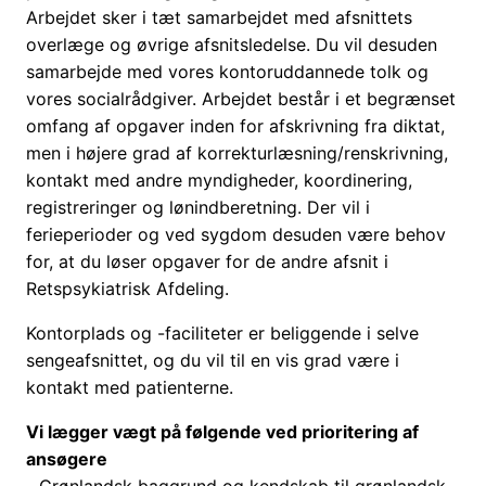
Arbejdet sker i tæt samarbejdet med afsnittets
overlæge og øvrige afsnitsledelse. Du vil desuden
samarbejde med vores kontoruddannede tolk og
vores socialrådgiver. Arbejdet består i et begrænset
omfang af opgaver inden for afskrivning fra diktat,
men i højere grad af korrekturlæsning/renskrivning,
kontakt med andre myndigheder, koordinering,
registreringer og lønindberetning. Der vil i
ferieperioder og ved sygdom desuden være behov
for, at du løser opgaver for de andre afsnit i
Retspsykiatrisk Afdeling.
Kontorplads og -faciliteter er beliggende i selve
sengeafsnittet, og du vil til en vis grad være i
kontakt med patienterne.
Vi lægger vægt på følgende ved prioritering af
ansøgere