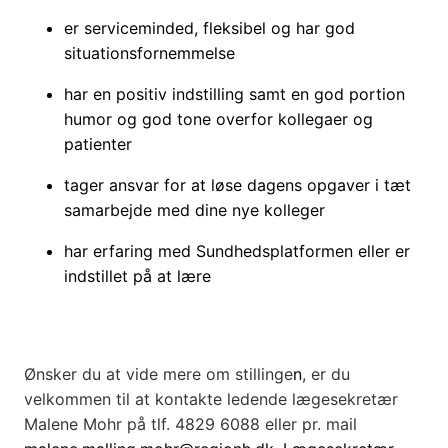
er serviceminded, fleksibel og har
god
situationsfornemmelse
har en positiv indstilling samt en god portion
humor
og god tone overfor kollegaer og
patienter
tager ansvar for at løse dagens opgaver i tæt
samarbejde med dine nye kolleger
har erfaring med Sundhedsplatformen eller er
indstillet på at lære
Ønsker du at vide mere om stillinge
n
, er du
velkommen til at kontakte ledende lægesekretær
Malene Mohr på tlf. 4829 6088 eller pr. mail