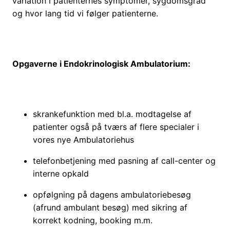
variation i patienternes symptomer, sygdomsgrad
og hvor lang tid vi følger patienterne.
Opgaverne
i Endokrinologisk Ambulatorium:
skrankefunktion med
bl.a.
modtagelse af
patienter
også på tværs af flere specialer i
vores nye Ambulatoriehus
telefon
betjening
med pasning af call-center og
interne opkald
opfølgning på dagens ambulatoriebesøg
(afrund ambulant besøg) med sikring af
korrekt kodning,
booking m.m.