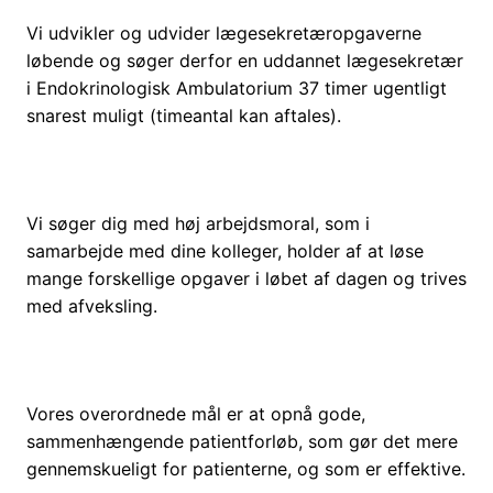
Vi udvikler og udvider lægesekretæropgaverne
løbende og søger derfor
en
uddanne
t
lægesekretær
i Endokrinologisk Ambulatorium
37 timer ugentligt
snarest muligt
(timeantal kan aftales).
Vi søger dig
med høj arbejdsmoral
, som i
samarbejde med dine kolleger, holder af at løse
mange forskellige opgaver i løbet af dagen og trives
med afveksling
.
Vores
overordnede mål er
at
opnå gode,
sammenhængende patientforløb, som gør det mere
gennemskueligt for patienterne, og som er effektive.