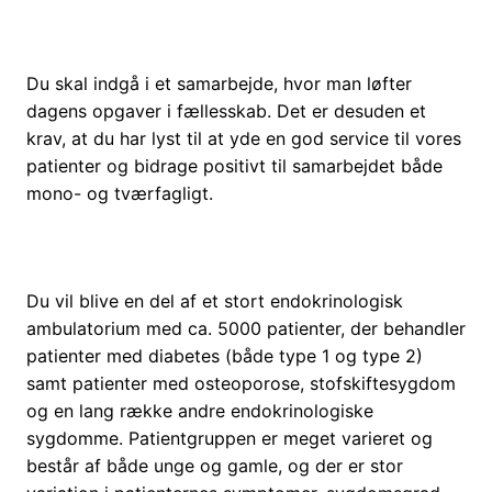
Du skal indgå i e
t samarbejde
,
hvor man
løfter
dagens opgaver i fællesskab
. Det er desuden et
krav, at du har lyst til at yde en god service til vores
patienter og bidrage positivt til samarbejdet både
mono- og tværfagligt.
Du vil blive en del af et stort endokrinologisk
ambulatorium med ca. 5000 patienter, der behandler
patienter med diabetes (både type 1 og type 2)
samt patienter med osteoporose, stofskiftesygdom
og en lang række andre endokrinologiske
sygdomme. Patientgruppen er meget varieret og
består af både unge og gamle, og der er stor