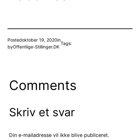
Posted
oktober 19, 2020
in
Tags:
by
Offentlige-Stillinger.DK
Comments
Skriv et svar
Din e-mailadresse vil ikke blive publiceret.