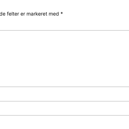
e felter er markeret med
*