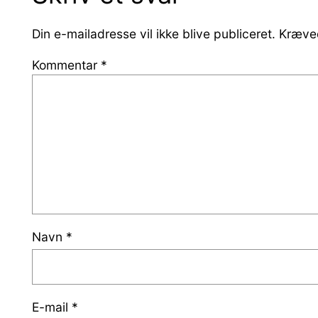
Din e-mailadresse vil ikke blive publiceret.
Kræved
Kommentar
*
Navn
*
E-mail
*