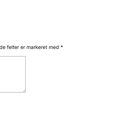
e felter er markeret med
*