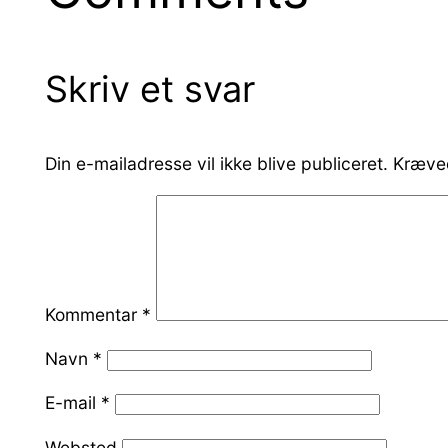
Skriv et svar
Din e-mailadresse vil ikke blive publiceret.
Kræved
Kommentar
*
Navn
*
E-mail
*
Websted