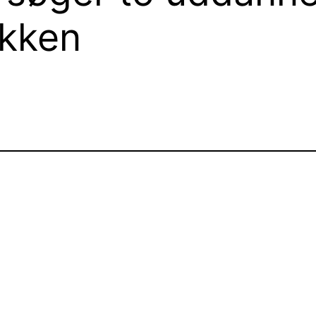
ækken