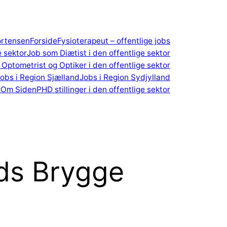
ortensen
Forside
Fysioterapeut – offentlige jobs
e sektor
Job som Diætist i den offentlige sektor
Optometrist og Optiker i den offentlige sektor
obs i Region Sjælland
Jobs i Region Sydjylland
r
Om Siden
PHD stillinger i den offentlige sektor
nds Brygge