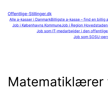
Spring
til
Offentlige-Stillinger.dk
indhold
Alle a-kasser i Danmark
Billigste a-kasse – find en billig
Job i Københavns Kommune
Job i Region Hovedstaden
Job som IT-medarbejder i den offentlige
Job som SOSU-per
Matematiklærer t