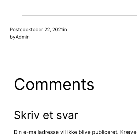
Posted
oktober 22, 2021
in
by
Admin
Comments
Skriv et svar
Din e-mailadresse vil ikke blive publiceret.
Kræved