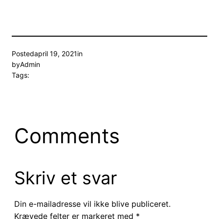
Posted
april 19, 2021
in
by
Admin
Tags:
Comments
Skriv et svar
Din e-mailadresse vil ikke blive publiceret.
Krævede felter er markeret med
*