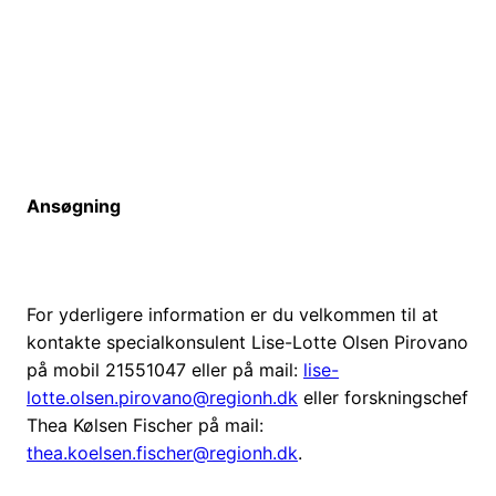
Ansøgning
For yderligere information er du velkommen til at
kontakte specialkonsulent Lise-Lotte Olsen Pirovano
på mobil 21551047 eller på mail:
lise-
lotte.olsen.pirovano@regionh.dk
eller forskningschef
Thea Kølsen Fischer på mail:
thea.koelsen.fischer@regionh.dk
.