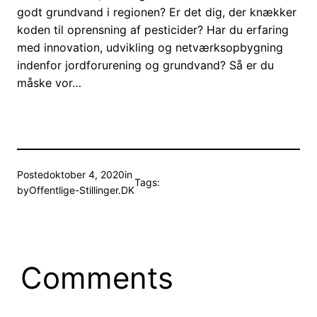
godt grundvand i regionen? Er det dig, der knækker
koden til oprensning af pesticider? Har du erfaring
med innovation, udvikling og netværksopbygning
indenfor jordforurening og grundvand? Så er du
måske vor…
Posted
oktober 4, 2020
in
Tags:
by
Offentlige-Stillinger.DK
Comments