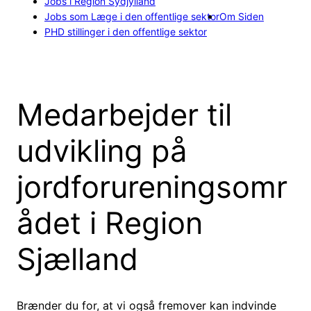
Jobs i Region Sydjylland
Jobs som Læge i den offentlige sektor
Om Siden
PHD stillinger i den offentlige sektor
Medarbejder til
udvikling på
jordforureningsomr
ådet i Region
Sjælland
Brænder du for, at vi også fremover kan indvinde