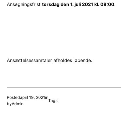
Ansøgningsfrist
torsdag
den 1. juli 2021 kl. 08:00
.
Ansættelsessamtaler afholdes løbende.
Posted
april 19, 2021
in
Tags:
by
Admin