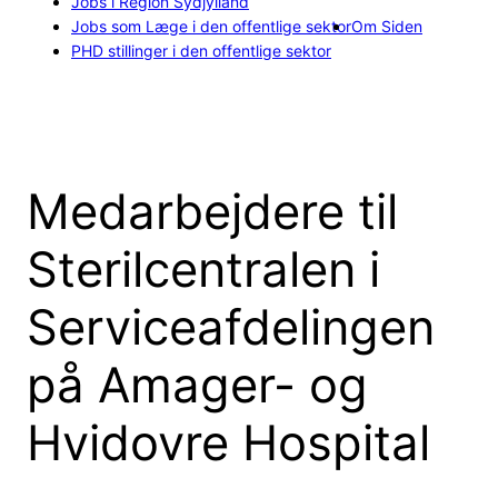
Jobs i Region Sydjylland
Jobs som Læge i den offentlige sektor
Om Siden
PHD stillinger i den offentlige sektor
Medarbejdere til
Sterilcentralen i
Serviceafdelingen
på Amager- og
Hvidovre Hospital