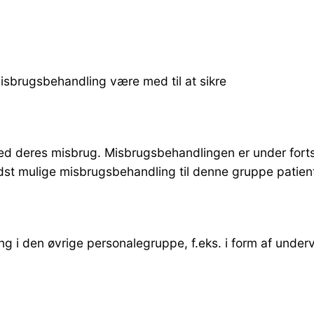
isbrugsbehandling være med til at sikre
d deres misbrug. Misbrugsbehandlingen er under fortsat
edst mulige misbrugsbehandling til denne gruppe patient
ling i den øvrige personalegruppe, f.eks. i form af und