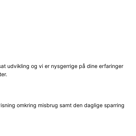
 udvikling og vi er nysgerrige på dine erfaringer
er.
ervisning omkring misbrug samt den daglige sparring