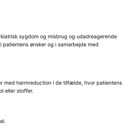
psykiatrisk sygdom og misbrug og udadreagerende
 i patientens ønsker og i samarbejde med
er med harmreduction i de tilfælde, hvor patientens
l eller stoffer.
al.