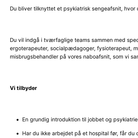
Du bliver tilknyttet et psykiatrisk sengeafsnit, hvor
Du vil indgå i tværfaglige teams sammen med specia
ergoterapeuter, socialpædagoger, fysioterapeut, mu
misbrugsbehandler på vores naboafsnit, som vi s
Vi tilbyder
En grundig introduktion til jobbet og psykiatri
Har du ikke arbejdet på et hospital før, får d