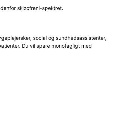
ndenfor skizofreni-spektret.
geplejersker, social og sundhedsassistenter,
atienter. Du vil spare monofagligt med