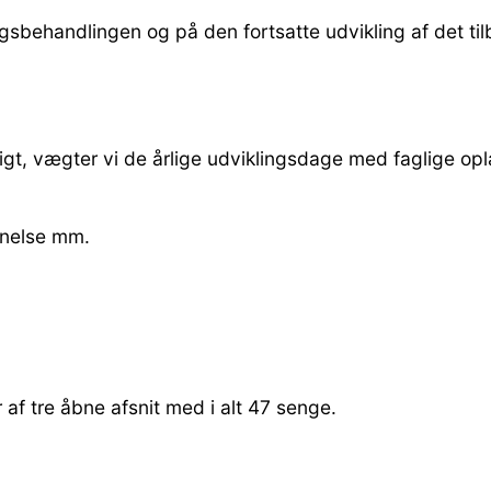
gsbehandlingen og på den fortsatte udvikling af det til
ligt, vægter vi de årlige udviklingsdage med faglige op
nnelse mm.
 af tre åbne afsnit med i alt 47 senge.