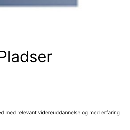
Pladser
hed med relevant videreuddannelse og med erfaring