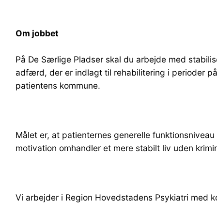
Om jobbet
På De Særlige Pladser skal du arbejde med stabili
adfærd, der er indlagt til rehabilitering i period
patientens kommune.
Målet er, at patienternes generelle funktionsniveau
motivation omhandler et mere stabilt liv uden krimi
Vi arbejder i Region Hovedstadens Psykiatri med ko