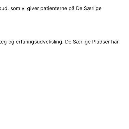
bud, som vi giver patienterne på De Særlige
læg og erfaringsudveksling. De Særlige Pladser har