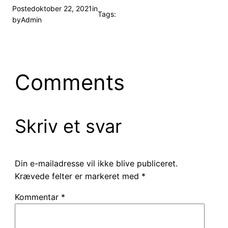
Posted
oktober 22, 2021
in
Tags:
by
Admin
Comments
Skriv et svar
Din e-mailadresse vil ikke blive publiceret.
Krævede felter er markeret med
*
Kommentar
*