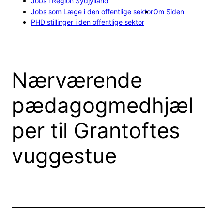
Jobs i Region Sydjylland
Jobs som Læge i den offentlige sektor
Om Siden
PHD stillinger i den offentlige sektor
Nærværende
pædagogmedhjæl
per til Grantoftes
vuggestue