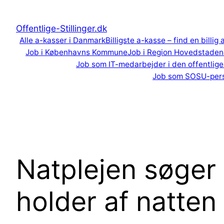
Spring
til
Offentlige-Stillinger.dk
indhold
Alle a-kasser i Danmark
Billigste a-kasse – find en billig
Job i Københavns Kommune
Job i Region Hovedstaden
Job som IT-medarbejder i den offentlige
Job som SOSU-per
Natplejen søger
holder af natten 