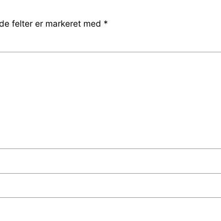
e felter er markeret med
*