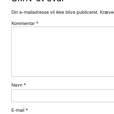
Din e-mailadresse vil ikke blive publiceret.
Kræved
Kommentar
*
Navn
*
E-mail
*