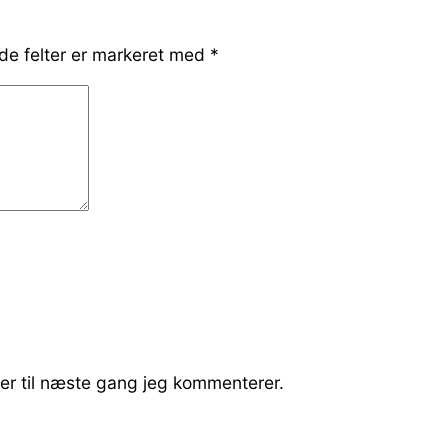
e felter er markeret med
*
er til næste gang jeg kommenterer.