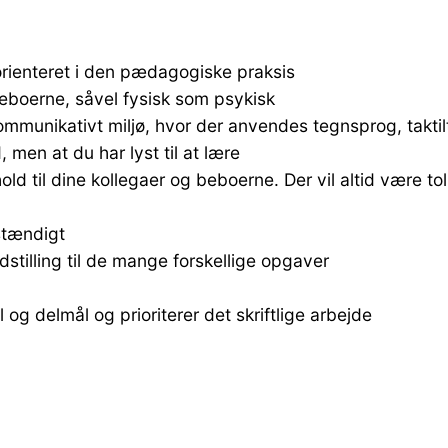
orienteret i den pædagogiske praksis
d beboerne, såvel fysisk som psykisk
ommunikativt miljø, hvor der anvendes tegnsprog, taktil
men at du har lyst til at lære
orhold til dine kollegaer og beboerne. Der vil altid være 
stændigt
stilling til de mange forskellige opgaver
 og delmål og prioriterer det skriftlige arbejde