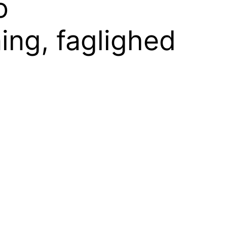
o
ing, faglighed