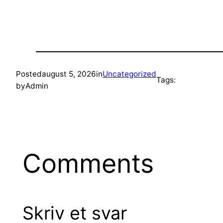
Posted
august 5, 2026
in
Uncategorized
Tags:
by
Admin
Comments
Skriv et svar