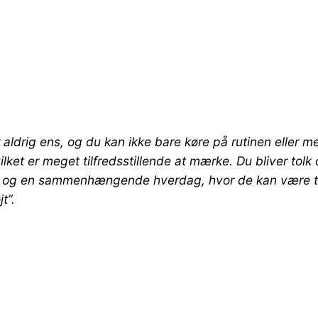
ldrig ens, og du kan ikke bare køre på rutinen eller m
ket er meget tilfredsstillende at mærke. Du bliver tolk 
 og en sammenhængende hverdag, hvor de kan være trygge
t”.