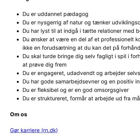
Du er uddannet pædagog
Du er nysgerrig af natur og tænker udviklings
Du har lyst til at indgå i tætte relationer me
Du ønsker at være en del af et professionelt k
ikke en forudsætning at du kan det på forhånd, 
Du skal turde bringe dig selv fagligt i spil i f
at prøve dig frem
Du er engageret, udadvendt og arbejder selv
Du har gode samarbejdsevner og en positiv ind
Du er fleksibel og er en god omsorgsgiver
Du er struktureret, formår at arbejde ud fra mål
Om os
Gør karriere (rn.dk)