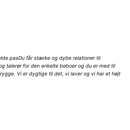
elde pas
Du får stærke og dybe relationer til
og talerør for den enkelte beboer og du er med til
. Vi er dygtige til det, vi laver og vi har et højt