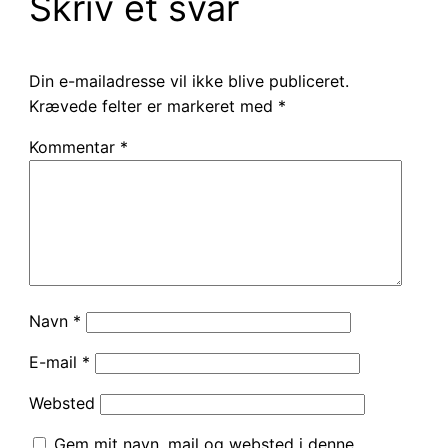
Skriv et svar
Din e-mailadresse vil ikke blive publiceret.
Krævede felter er markeret med
*
Kommentar
*
Navn
*
E-mail
*
Websted
Gem mit navn, mail og websted i denne