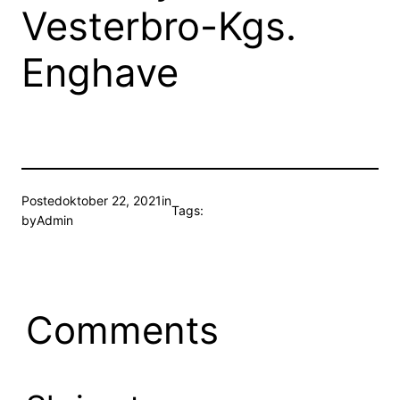
Vesterbro-Kgs.
Enghave
Posted
oktober 22, 2021
in
Tags:
by
Admin
Comments