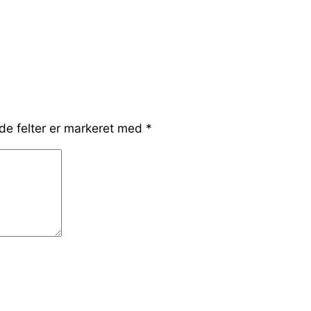
e felter er markeret med
*