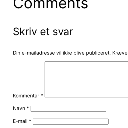
Comments
Skriv et svar
Din e-mailadresse vil ikke blive publiceret.
Kræved
Kommentar
*
Navn
*
E-mail
*