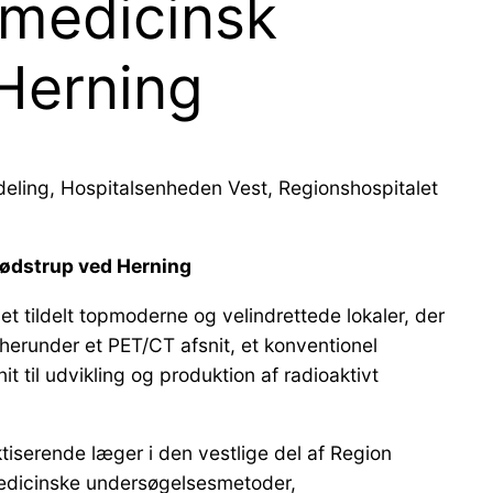
rmedicinsk
 Herning
fdeling, Hospitalsenheden Vest, Regionshospitalet
Gødstrup ved Herning
et tildelt topmoderne og velindrettede lokaler, der
herunder et PET/CT afsnit, et konventionel
t til udvikling og produktion af radioaktivt
tiserende læger i den vestlige del af Region
rmedicinske undersøgelsesmetoder,