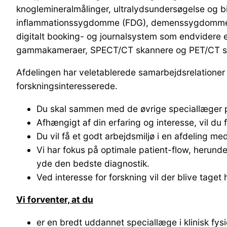
knoglemineralmålinger, ultralydsundersøgelse og
inflammationssygdomme (FDG), demenssygdomme (F
digitalt booking- og journalsystem som endvidere e
gammakameraer, SPECT/CT skannere og PET/CT s
Afdelingen har veletablerede samarbejdsrelationer 
forskningsinteresserede.
Du skal sammen med de øvrige speciallæger p
Afhængigt af din erfaring og interesse, vil d
Du vil få et godt arbejdsmiljø i en afdeling
Vi har fokus på optimale patient-flow, herunde
yde den bedste diagnostik.
Ved interesse for forskning vil der blive taget
Vi forventer, at du
er en bredt uddannet speciallæge i klinisk fys