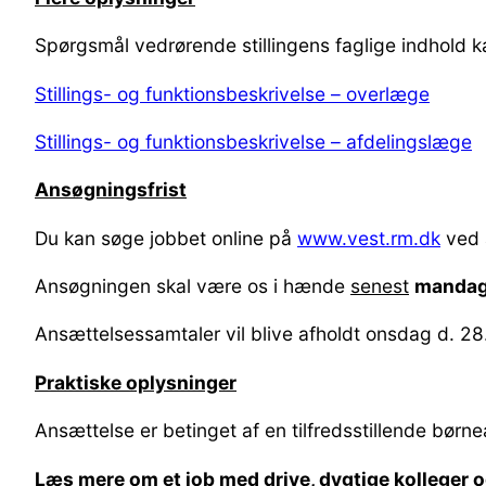
Spørgsmål vedrørende stillingens faglige indhold k
Stillings- og funktionsbeskrivelse – overlæge
Stillings- og funktionsbeskrivelse – afdelingslæge
Ansøgningsfrist
Du kan søge jobbet online på
www.vest.rm.dk
ved a
Ansøgningen skal være os i hænde
senest
mandag 
Ansættelsessamtaler vil blive afholdt onsdag d. 28
Praktiske oplysninger
Ansættelse er betinget af en tilfredsstillende børne
Læs mere om et job med drive, dygtige kolleger 