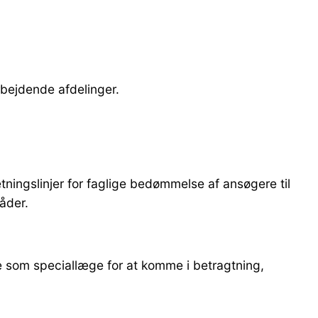
rbejdende afdelinger.
tningslinjer for faglige bedømmelse af ansøgere til
åder.
e som speciallæge for at komme i betragtning,