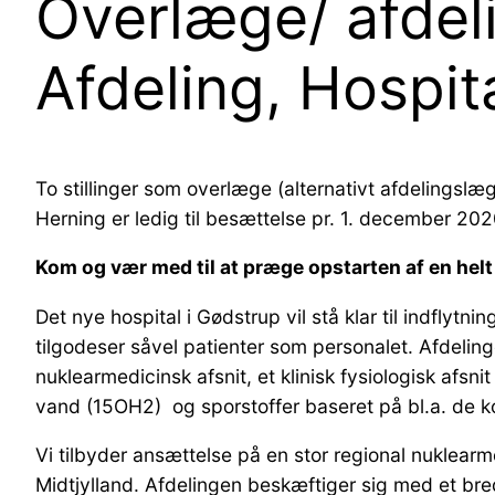
Overlæge/ afdel
Afdeling, Hospi
To stillinger som overlæge (alternativt afdelingsl
Herning er ledig til besættelse pr. 1. december 2020 
Kom og vær med til at præge opstarten af en hel
Det nye hospital i Gødstrup vil stå klar til indflyt
tilgodeser såvel patienter som personalet. Afdelin
nuklearmedicinsk afsnit, et klinisk fysiologisk afsni
vand (15OH2) og sporstoffer baseret på bl.a. de k
Vi tilbyder ansættelse på en stor regional nuklearm
Midtjylland. Afdelingen beskæftiger sig med et bre