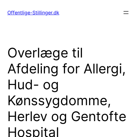
Spring
til
Offentlige-Stillinger.dk
indhold
Overlæge til
Afdeling for Allergi,
Hud- og
Kønssygdomme,
Herlev og Gentofte
Hospital