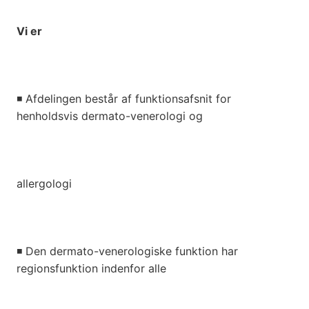
Vi er
◾
Afdelingen består af funktionsafsnit for
henholdsvis dermato-venerologi og
allergologi
◾
Den dermato-venerologiske funktion har
regionsfunktion indenfor alle