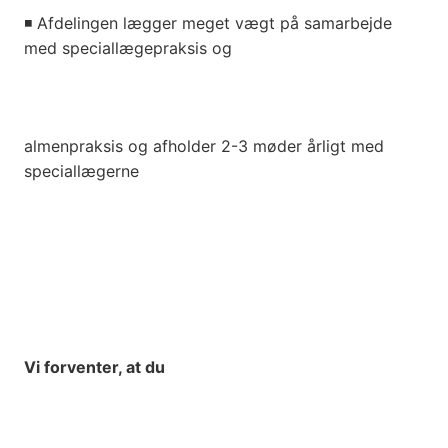
◾
Afdelingen lægger meget vægt på samarbejde
med speciallægepraksis og
almenpraksis og afholder 2-3 møder årligt med
speciallægerne
Vi forventer, at du