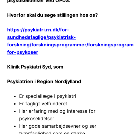
psykoselidelser ved OPUS.
Hvorfor skal du søge stillingen hos os?
https://psykiatri.rn.dk/for-
sundhedsfaglige/psykiatrisk-
forskning/forskningsprogrammer/forskningsprogram
for-psykoser
Klinik Psykiatri Syd
, som
Psykiatrien i Region Nordjylland
Er speciallæge i psykiatri
Er fagligt velfunderet
Har erfaring med og interesse for
psykoselidelser
Har gode samarbejdsevner og ser
tværfaglighed som en styrke