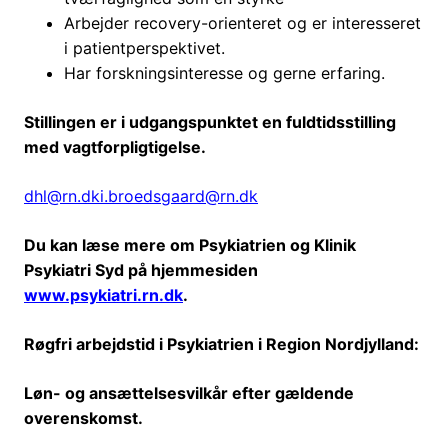
Arbejder recovery-orienteret og er interesseret
i patientperspektivet.
Har forskningsinteresse og gerne erfaring.
Stillingen er i udgangspunktet en fuldtidsstilling
med vagtforpligtigelse.
dhl@rn.dk
i.broedsgaard@rn.dk
Du kan læse mere om Psykiatrien og Klinik
Psykiatri Syd på hjemmesiden
www.psykiatri.rn.dk
.
Røgfri arbejdstid i Psykiatrien i Region Nordjylland:
Løn- og ansættelsesvilkår efter gældende
overenskomst.