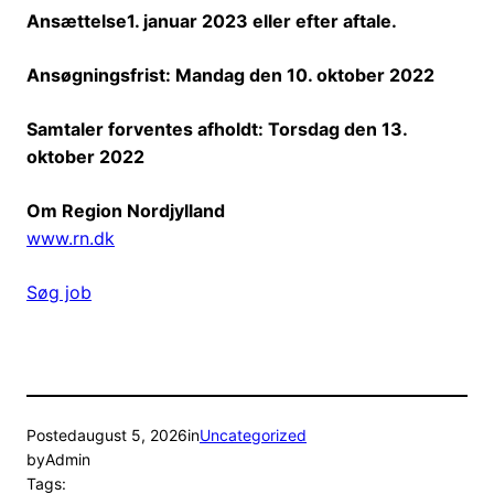
Ansættelse
1. januar 2023 eller efter aftale.
Ansøgningsfrist: Mandag den 10. oktober 2022
Samtaler forventes afholdt: Torsdag den 13.
oktober 2022
Om Region Nordjylland
www.rn.dk
Søg job
Posted
august 5, 2026
in
Uncategorized
by
Admin
Tags: