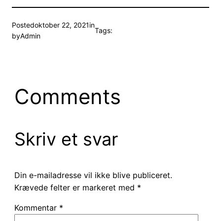
Posted
oktober 22, 2021
in
Tags:
by
Admin
Comments
Skriv et svar
Din e-mailadresse vil ikke blive publiceret.
Krævede felter er markeret med
*
Kommentar
*