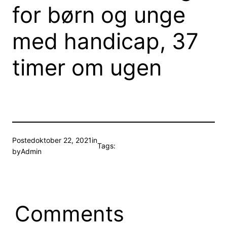
for børn og unge
med handicap, 37
timer om ugen
Posted
oktober 22, 2021
in
Tags:
by
Admin
Comments