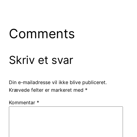
Comments
Skriv et svar
Din e-mailadresse vil ikke blive publiceret.
Krævede felter er markeret med
*
Kommentar
*