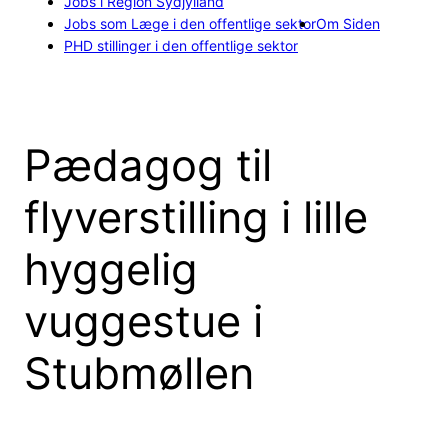
Jobs i Region Sydjylland
Jobs som Læge i den offentlige sektor
Om Siden
PHD stillinger i den offentlige sektor
Pædagog til
flyverstilling i lille
hyggelig
vuggestue i
Stubmøllen