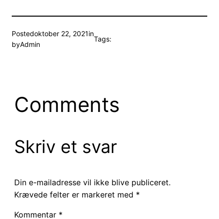
Posted
oktober 22, 2021
in
Tags:
by
Admin
Comments
Skriv et svar
Din e-mailadresse vil ikke blive publiceret.
Krævede felter er markeret med
*
Kommentar
*