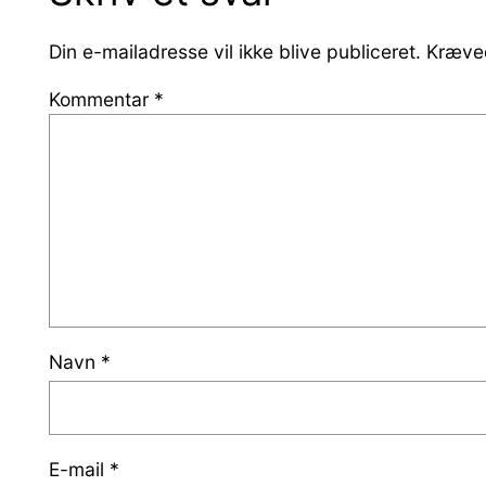
Din e-mailadresse vil ikke blive publiceret.
Kræved
Kommentar
*
Navn
*
E-mail
*