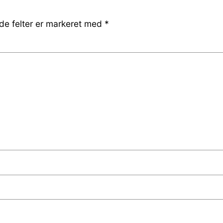
e felter er markeret med
*