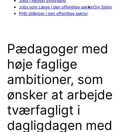
Jobs i Region Sydjylland
Jobs som Læge i den offentlige sektor
Om Siden
PHD stillinger i den offentlige sektor
Pædagoger med
høje faglige
ambitioner, som
ønsker at arbejde
tværfagligt i
dagligdagen med