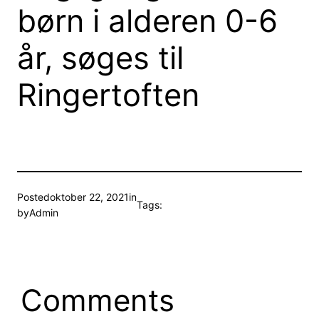
børn i alderen 0-6
år, søges til
Ringertoften
Posted
oktober 22, 2021
in
Tags:
by
Admin
Comments