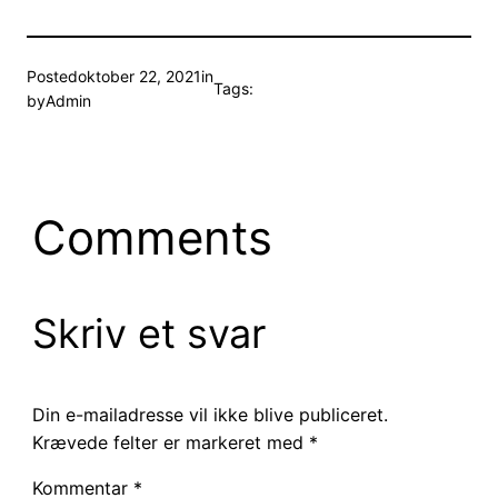
Posted
oktober 22, 2021
in
Tags:
by
Admin
Comments
Skriv et svar
Din e-mailadresse vil ikke blive publiceret.
Krævede felter er markeret med
*
Kommentar
*