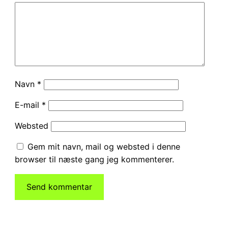
Navn
*
E-mail
*
Websted
Gem mit navn, mail og websted i denne
browser til næste gang jeg kommenterer.