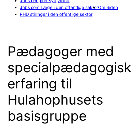
Jobs i Region Sydjylland
Jobs som Læge i den offentlige sektor
Om Siden
PHD stillinger i den offentlige sektor
Pædagoger med
specialpædagogisk
erfaring til
Hulahophusets
basisgruppe