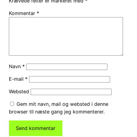
Krævede felter er markeret med
*
Kommentar
*
Navn
*
E-mail
*
Websted
Gem mit navn, mail og websted i denne
browser til næste gang jeg kommenterer.