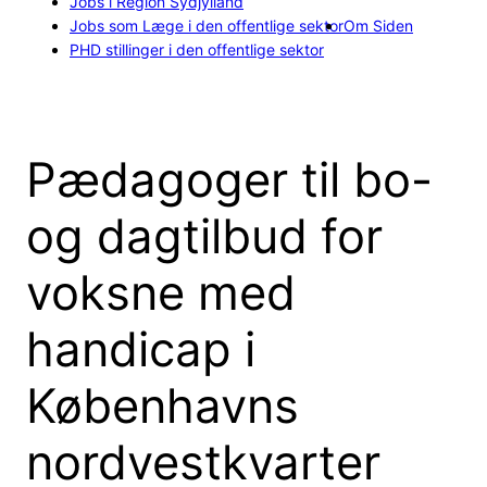
Jobs i Region Sydjylland
Jobs som Læge i den offentlige sektor
Om Siden
PHD stillinger i den offentlige sektor
Pædagoger til bo-
og dagtilbud for
voksne med
handicap i
Københavns
nordvestkvarter