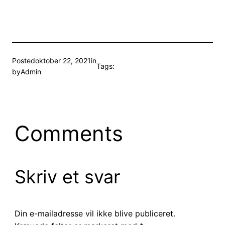
Posted
oktober 22, 2021
in
Tags:
by
Admin
Comments
Skriv et svar
Din e-mailadresse vil ikke blive publiceret.