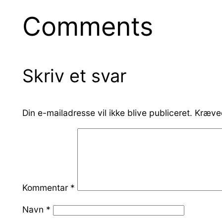
Comments
Skriv et svar
Din e-mailadresse vil ikke blive publiceret.
Kræved
Kommentar
*
Navn
*