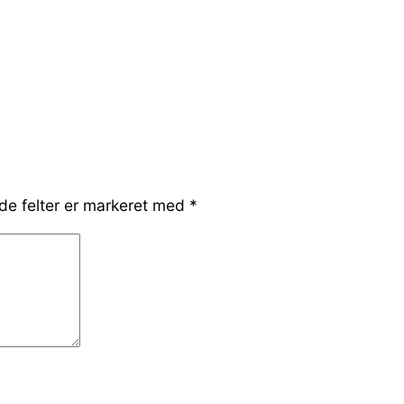
e felter er markeret med
*