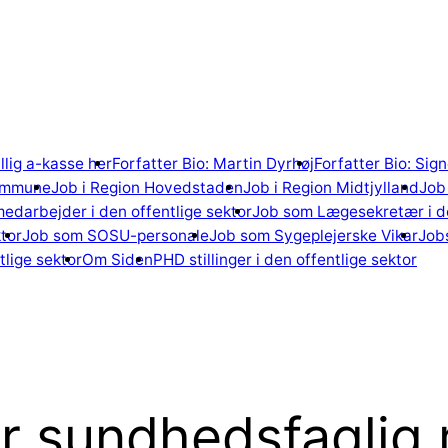
illig a-kasse her
Forfatter Bio: Martin Dyrhøj
Forfatter Bio: Si
ommune
Job i Region Hovedstaden
Job i Region Midtjylland
Job 
edarbejder i den offentlige sektor
Job som Lægesekretær i de
tor
Job som SOSU-personale
Job som Sygeplejerske Vikar
Jobs
lige sektor
Om Siden
PHD stillinger i den offentlige sektor
r sundhedsfaglig 