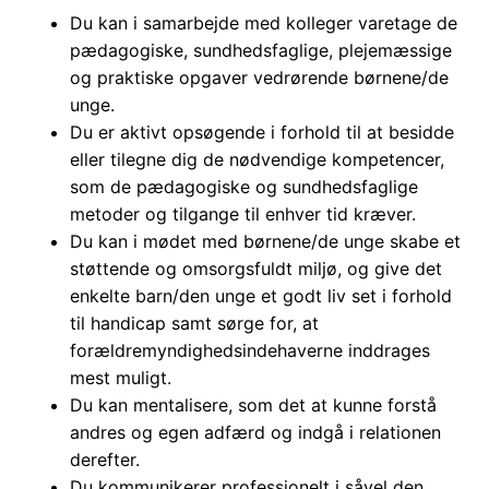
Du kan i samarbejde med kolleger varetage de
pædagogiske, sundhedsfaglige, plejemæssige
og praktiske opgaver vedrørende børnene/de
unge.
Du er aktivt opsøgende i forhold til at besidde
eller tilegne dig de nødvendige kompetencer,
som de pædagogiske og sundhedsfaglige
metoder og tilgange til enhver tid kræver.
Du kan i mødet med børnene/de unge skabe et
støttende og omsorgsfuldt miljø, og give det
enkelte barn/den unge et godt liv set i forhold
til handicap samt sørge for, at
forældremyndighedsindehaverne inddrages
mest muligt.
Du kan mentalisere, som det at kunne forstå
andres og egen adfærd og indgå i relationen
derefter.
Du kommunikerer professionelt i såvel den