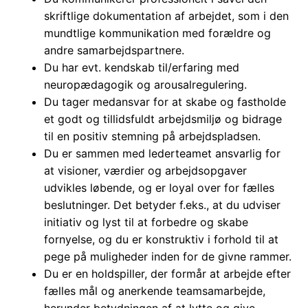
skriftlige dokumentation af arbejdet, som i den
mundtlige kommunikation med forældre og
andre samarbejdspartnere.
Du har evt. kendskab til/erfaring med
neuropædagogik og arousalregulering.
Du tager medansvar for at skabe og fastholde
et godt og tillidsfuldt arbejdsmiljø og bidrage
til en positiv stemning på arbejdspladsen.
Du er sammen med lederteamet ansvarlig for
at visioner, værdier og arbejdsopgaver
udvikles løbende, og er loyal over for fælles
beslutninger. Det betyder f.eks., at du udviser
initiativ og lyst til at forbedre og skabe
fornyelse, og du er konstruktiv i forhold til at
pege på muligheder inden for de givne rammer.
Du er en holdspiller, der formår at arbejde efter
fælles mål og anerkende teamsamarbejde,