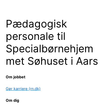
Pædagogisk
personale til
Specialbørnehjem
met Søhuset i Aars
Om jobbet
Gør karriere (rn.dk)
Om dig