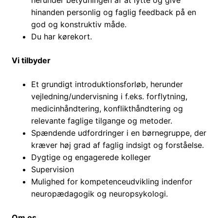
herunder betydningen af at lytte og give
hinanden personlig og faglig feedback på en
god og konstruktiv måde.
Du har kørekort.
Vi tilbyder
Et grundigt introduktionsforløb, herunder
vejledning/undervisning i f.eks. forflytning,
medicinhåndtering, konflikthåndtering og
relevante faglige tilgange og metoder.
Spændende udfordringer i en børnegruppe, der
kræver høj grad af faglig indsigt og forståelse.
Dygtige og engagerede kolleger
Supervision
Mulighed for kompetenceudvikling indenfor
neuropædagogik og neuropsykologi.
Om os