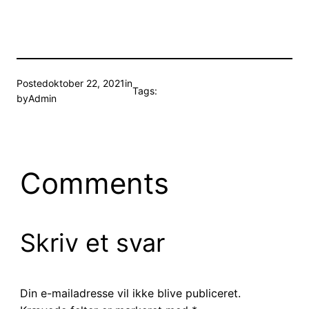
Posted
oktober 22, 2021
in
Tags:
by
Admin
Comments
Skriv et svar
Din e-mailadresse vil ikke blive publiceret.