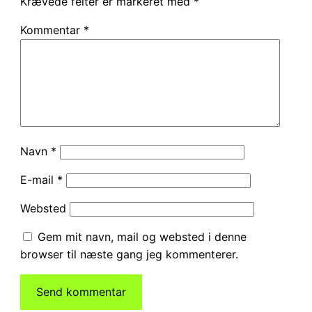
Krævede felter er markeret med
*
Kommentar
*
Navn
*
E-mail
*
Websted
Gem mit navn, mail og websted i denne
browser til næste gang jeg kommenterer.